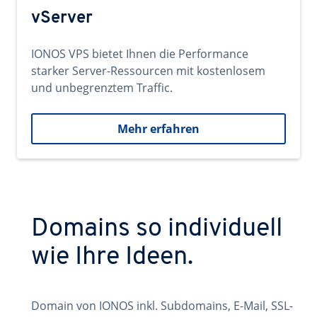
vServer
IONOS VPS bietet Ihnen die Performance
starker Server-Ressourcen mit kostenlosem
und unbegrenztem Traffic.
Mehr erfahren
Domains so individuell
wie Ihre Ideen.
Domain von IONOS inkl. Subdomains, E-Mail, SSL-